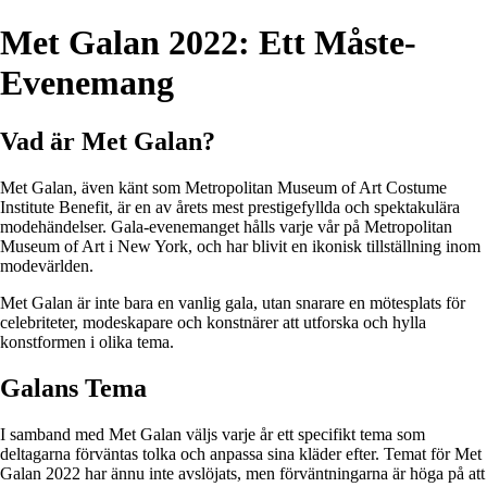
Met Galan 2022: Ett Måste-
Evenemang
Vad är Met Galan?
Met Galan, även känt som Metropolitan Museum of Art Costume
Institute Benefit, är en av årets mest prestigefyllda och spektakulära
modehändelser. Gala-evenemanget hålls varje vår på Metropolitan
Museum of Art i New York, och har blivit en ikonisk tillställning inom
modevärlden.
Met Galan är inte bara en vanlig gala, utan snarare en mötesplats för
celebriteter, modeskapare och konstnärer att utforska och hylla
konstformen i olika tema.
Galans Tema
I samband med Met Galan väljs varje år ett specifikt tema som
deltagarna förväntas tolka och anpassa sina kläder efter. Temat för Met
Galan 2022 har ännu inte avslöjats, men förväntningarna är höga på att