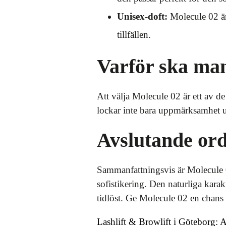
Unisex-doft:
Molecule 02 är 
tillfällen.
Varför ska man
Att välja Molecule 02 är ett av de
lockar inte bara uppmärksamhet u
Avslutande or
Sammanfattningsvis är Molecule 0
sofistikering. Den naturliga kara
tidlöst. Ge Molecule 02 en chans 
Lashlift & Browlift i Göteborg: 