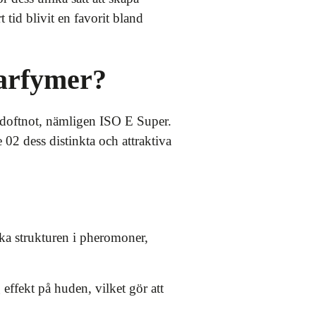
tid blivit en favorit bland
parfymer?
a doftnot, nämligen ISO E Super.
 02 dess distinkta och attraktiva
ka strukturen i pheromoner,
effekt på huden, vilket gör att