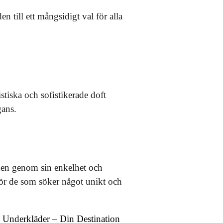
n till ett mångsidigt val för alla
stiska och sofistikerade doft
gans.
den genom sin enkelhet och
 för de som söker något unikt och
Underkläder – Din Destination