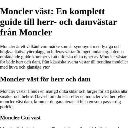
Moncler väst: En komplett
guide till herr- och damvästar
från Moncler
Moncler är ett välkänt varumärke som är synonymt med lyxiga och
högkvalitativa ytterplagg, och deras västar är inget undantag. I denna
omfattande guide kommer vi att utforska olika typer av Moncler västar
för både herr och dam, från klassiska svarta västar till trendiga modeller
med huva och glansiga ytor.
Moncler väst för herr och dam
Moncler västar finns i en mängd olika stilar och färger för att passa alla
smaker och behov. Oavsett om du letar efter en moncler väst herr eller
moncler väst dam, kommer du garanterat att hitta en som passar dig
perfekt.
Moncler Gui väst