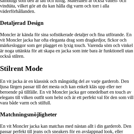
samtidigt som den är lätt och luftig. Materialen är också vatten- och
vindtäta, vilket gör att du kan hålla dig varm och torr i alla
väderförhållanden.
Detaljerad Design
Moncler är kända för sina sofistikerade detaljer och fina utförande. En
vit Moncler jacka har ofta eleganta drag som dragkedjor, fickor och
märkesloggor som ger plagget en lyxig touch. Varenda söm och vinkel
är noga uttänkta för att skapa en jacka som inte bara är funktionell utan
också stilren.
Stilrent Mode
En vit jacka är en klassisk och mångsidig del av varje garderob. Den
ljusa färgen passar till det mesta och kan enkelt kläs upp eller ner
beroende på tillfälle. En vit Moncler jacka ger omedelbart en touch av
elegans till vilken outfit som helst och är ett perfekt val för den som vill
vara både varm och stilfull.
Matchningsmöjligheter
En vit Moncler jacka kan matchas med nästan allt i din garderob. Den
passar perfekt till jeans och sneakers för en avslappnad look, eller