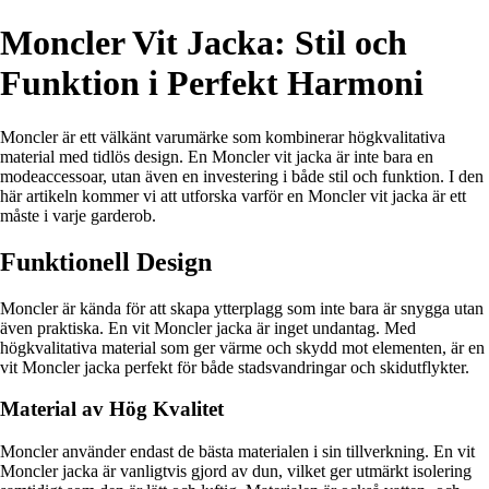
Moncler Vit Jacka: Stil och
Funktion i Perfekt Harmoni
Moncler är ett välkänt varumärke som kombinerar högkvalitativa
material med tidlös design. En Moncler vit jacka är inte bara en
modeaccessoar, utan även en investering i både stil och funktion. I den
här artikeln kommer vi att utforska varför en Moncler vit jacka är ett
måste i varje garderob.
Funktionell Design
Moncler är kända för att skapa ytterplagg som inte bara är snygga utan
även praktiska. En vit Moncler jacka är inget undantag. Med
högkvalitativa material som ger värme och skydd mot elementen, är en
vit Moncler jacka perfekt för både stadsvandringar och skidutflykter.
Material av Hög Kvalitet
Moncler använder endast de bästa materialen i sin tillverkning. En vit
Moncler jacka är vanligtvis gjord av dun, vilket ger utmärkt isolering