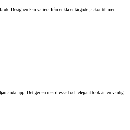
bruk. Designen kan variera från enkla enfärgade jackor till mer
jan ända upp. Det ger en mer dressad och elegant look än en vanlig