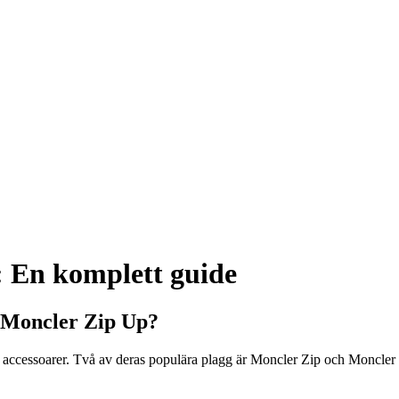
: En komplett guide
h Moncler Zip Up?
h accessoarer. Två av deras populära plagg är Moncler Zip och Moncle