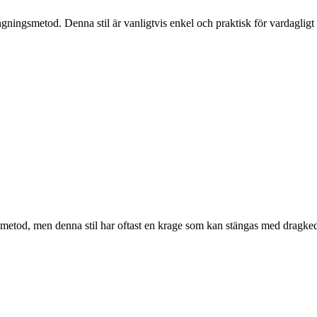
ningsmetod. Denna stil är vanligtvis enkel och praktisk för vardagligt 
etod, men denna stil har oftast en krage som kan stängas med dragked