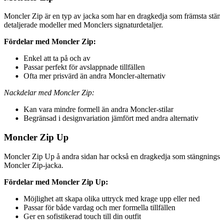
Moncler Zip är en typ av jacka som har en dragkedja som främsta stäng
detaljerade modeller med Monclers signaturdetaljer.
Fördelar med Moncler Zip:
Enkel att ta på och av
Passar perfekt för avslappnade tillfällen
Ofta mer prisvärd än andra Moncler-alternativ
Nackdelar med Moncler Zip:
Kan vara mindre formell än andra Moncler-stilar
Begränsad i designvariation jämfört med andra alternativ
Moncler Zip Up
Moncler Zip Up å andra sidan har också en dragkedja som stängningsm
Moncler Zip-jacka.
Fördelar med Moncler Zip Up:
Möjlighet att skapa olika uttryck med krage upp eller ned
Passar för både vardag och mer formella tillfällen
Ger en sofistikerad touch till din outfit