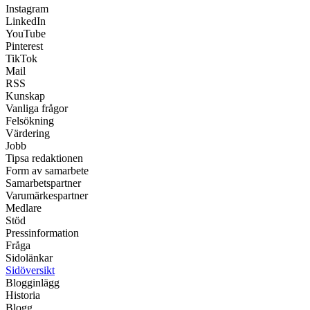
Instagram
LinkedIn
YouTube
Pinterest
TikTok
Mail
RSS
Kunskap
Vanliga frågor
Felsökning
Värdering
Jobb
Tipsa redaktionen
Form av samarbete
Samarbetspartner
Varumärkespartner
Medlare
Stöd
Pressinformation
Fråga
Sidolänkar
Sidöversikt
Blogginlägg
Historia
Blogg