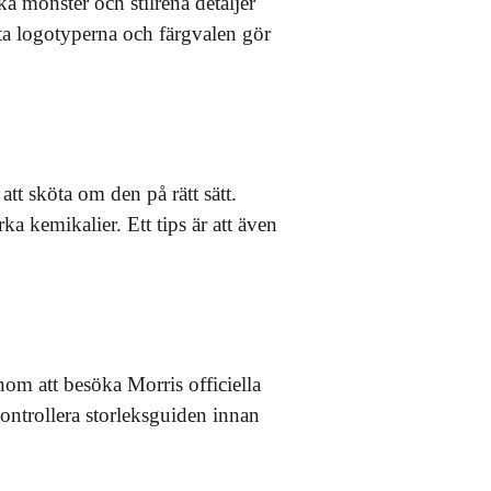
ka mönster och stilrena detaljer
ta logotyperna och färgvalen gör
att sköta om den på rätt sätt.
ka kemikalier. Ett tips är att även
nom att besöka Morris officiella
kontrollera storleksguiden innan