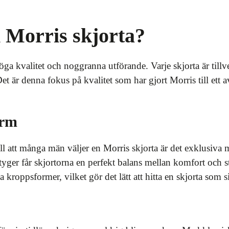
n Morris skjorta?
öga kvalitet och noggranna utförande. Varje skjorta är till
t är denna fokus på kvalitet som har gjort Morris till ett
orm
ll att många män väljer en Morris skjorta är det exklusiva
yger får skjortorna en perfekt balans mellan komfort och s
a kroppsformer, vilket gör det lätt att hitta en skjorta som si