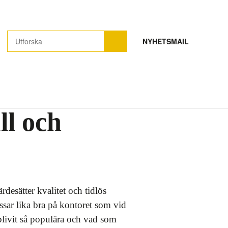
NYHETSMAIL
ll och
rdesätter kvalitet och tidlös
ssar lika bra på kontoret som vid
 blivit så populära och vad som