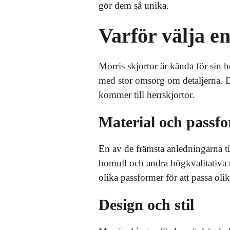
gör dem så unika.
Varför välja e
Morris skjortor är kända för sin h
med stor omsorg om detaljerna. De
kommer till herrskjortor.
Material och passf
En av de främsta anledningarna ti
bomull och andra högkvalitativa t
olika passformer för att passa olik
Design och stil