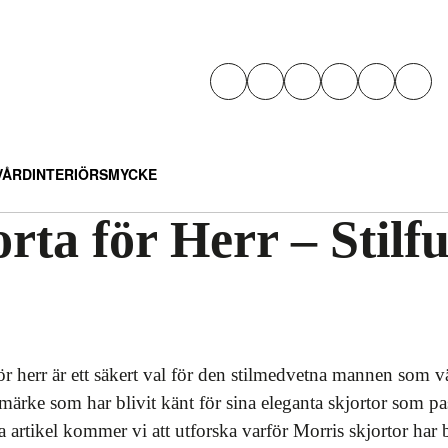
VÅRD
INTERIÖR
SMYCKE
rta för Herr – Stilfu
för herr är ett säkert val för den stilmedvetna mannen som vä
umärke som har blivit känt för sina eleganta skjortor som pa
a artikel kommer vi att utforska varför Morris skjortor har