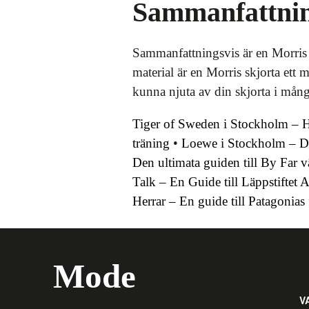
Sammanfattni
Sammanfattningsvis är en Morris sk
material är en Morris skjorta ett
kunna njuta av din skjorta i mång
Tiger of Sweden i Stockholm – Hi
träning
•
Loewe i Stockholm – Di
Den ultimata guiden till By Far 
Talk – En Guide till Läppstiftet A
Herrar – En guide till Patagonias 
Mode
Dela och sprid värme
V