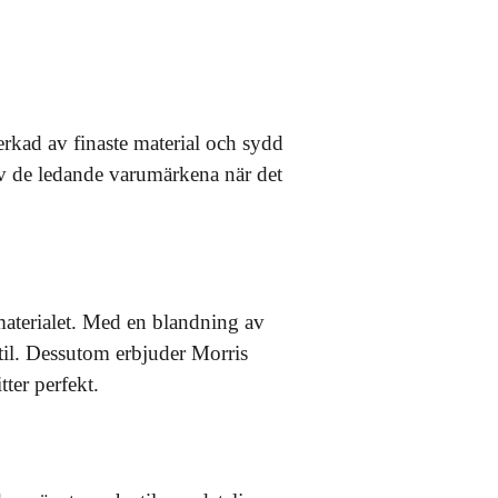
verkad av finaste material och sydd
 av de ledande varumärkena när det
 materialet. Med en blandning av
til. Dessutom erbjuder Morris
tter perfekt.