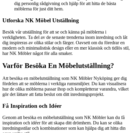
dig personlig rådgivning och hjälp för att hitta de bästa
möblerna för just ditt hem.
Utforska NK Möbel Utställning
Besök vår utställning för att se och känna på möblerna i
verkligheten. Ta del av de senaste trenderna inom inredning och låt
dig inspireras av olika stilar och färger. Oavsett om du föredrar en
modern och minimalistisk design eller en mer klassisk och tidlös stil,
har NK Möbler något för alla smaker.
Varför Besöka En Möbelutställning?
Att besöka en möbelutställning som NK Möbler Nyköping ger dig
fördelen att se möblerna i verkliga rumsmiljöer. Du kan visualisera
hur de olika möblerna passar ihop och kompletterar varandra, vilket
gör det lättare att fatta beslut om ditt inredningsprojekt.
Få Inspiration och Idéer
Genom att besöka en möbelutställning som NK Möbler kan du få
inspiration och idéer för att skapa ditt drömhem. Du kan se olika
inredningsstilar och kombinationer som kan hjälpa dig att hitta din