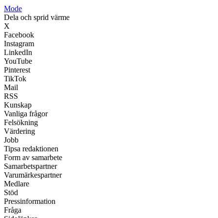
Mode
Dela och sprid värme
X
Facebook
Instagram
LinkedIn
YouTube
Pinterest
TikTok
Mail
RSS
Kunskap
Vanliga frågor
Felsökning
Värdering
Jobb
Tipsa redaktionen
Form av samarbete
Samarbetspartner
Varumärkespartner
Medlare
Stöd
Pressinformation
Fråga