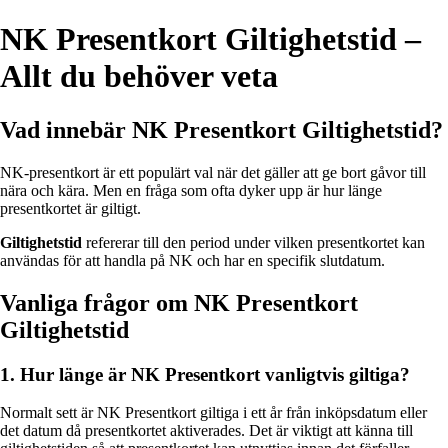
NK Presentkort Giltighetstid –
Allt du behöver veta
Vad innebär NK Presentkort Giltighetstid?
NK-presentkort är ett populärt val när det gäller att ge bort gåvor till
nära och kära. Men en fråga som ofta dyker upp är hur länge
presentkortet är giltigt.
Giltighetstid
refererar till den period under vilken presentkortet kan
användas för att handla på NK och har en specifik slutdatum.
Vanliga frågor om NK Presentkort
Giltighetstid
1. Hur länge är NK Presentkort vanligtvis giltiga?
Normalt sett är NK Presentkort giltiga i ett år från inköpsdatum eller
det datum då presentkortet aktiverades. Det är viktigt att känna till