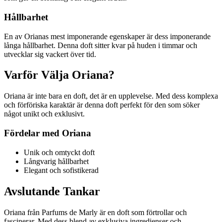
Hållbarhet
En av Orianas mest imponerande egenskaper är dess imponerande
långa hållbarhet. Denna doft sitter kvar på huden i timmar och
utvecklar sig vackert över tid.
Varför Välja Oriana?
Oriana är inte bara en doft, det är en upplevelse. Med dess komplexa
och förföriska karaktär är denna doft perfekt för den som söker
något unikt och exklusivt.
Fördelar med Oriana
Unik och omtyckt doft
Långvarig hållbarhet
Elegant och sofistikerad
Avslutande Tankar
Oriana från Parfums de Marly är en doft som förtrollar och
fascinerar. Med dess blend av exklusiva ingredienser och