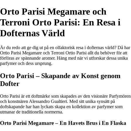
Orto Parisi Megamare och
Terroni Orto Parisi: En Resa i
Dofternas Värld
Är du redo att ge dig ut på en olfaktorisk resa i dofternas värld? Då har
Ortio Parisi Megamare och Terroni Ortio Parisi allt du behöver för att
förföras av spännande aromer. Häng med när vi utforskar dessa unika
parfymer och dess ursprung.
Orto Parisi – Skapande av Konst genom
Dofter
Orto Parisi är ett doftmärke som skapades av den visionäre Parfymören
och konstnären Alessandro Gualtieri. Med sitt unika synsätt på
doftskapande har han lyckats skapa en kollektion av parfymer som
utmanar de traditionella normerna.
Orto Parisi Megamare – En Havets Brus i En Flaska