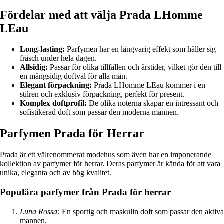
Fördelar med att välja Prada LHomme
LEau
Long-lasting:
Parfymen har en långvarig effekt som håller sig
fräsch under hela dagen.
Allsidig:
Passar för olika tillfällen och årstider, vilket gör den till
en mångsidig doftval för alla män.
Elegant förpackning:
Prada LHomme LEau kommer i en
stilren och exklusiv förpackning, perfekt för present.
Komplex doftprofil:
De olika noterna skapar en intressant och
sofistikerad doft som passar den moderna mannen.
Parfymen Prada för Herrar
Prada är ett välrenommerat modehus som även har en imponerande
kollektion av parfymer för herrar. Deras parfymer är kända för att vara
unika, eleganta och av hög kvalitet.
Populära parfymer från Prada för herrar
Luna Rossa:
En sportig och maskulin doft som passar den aktiva
mannen.