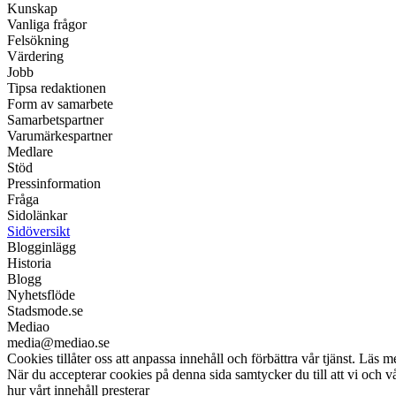
Kunskap
Vanliga frågor
Felsökning
Värdering
Jobb
Tipsa redaktionen
Form av samarbete
Samarbetspartner
Varumärkespartner
Medlare
Stöd
Pressinformation
Fråga
Sidolänkar
Sidöversikt
Blogginlägg
Historia
Blogg
Nyhetsflöde
Stadsmode.se
Mediao
media@mediao.se
Cookies tillåter oss att anpassa innehåll och förbättra vår tjänst. Läs m
När du accepterar cookies på denna sida samtycker du till att vi och 
hur vårt innehåll presterar