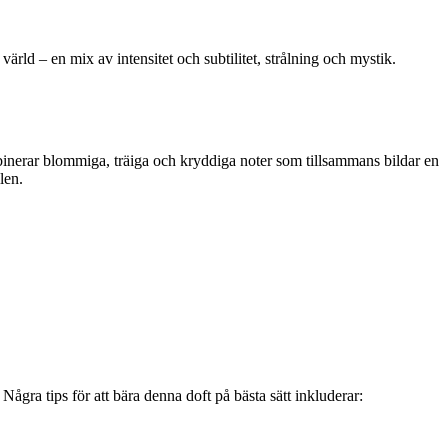
ld – en mix av intensitet och subtilitet, strålning och mystik.
nerar blommiga, träiga och kryddiga noter som tillsammans bildar en
len.
Några tips för att bära denna doft på bästa sätt inkluderar: