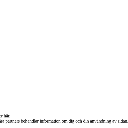
er här.
våra partners behandlar information om dig och din användning av sidan