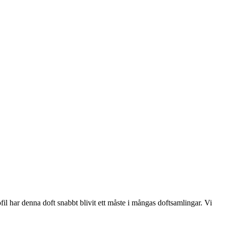
il har denna doft snabbt blivit ett måste i mångas doftsamlingar. Vi