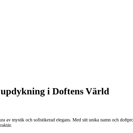
jupdykning i Doftens Värld
ra av mystik och sofistikerad elegans. Med sitt unika namn och doftprof
raktär.