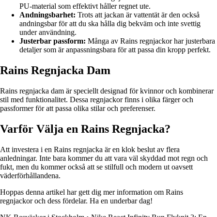
PU-material som effektivt håller regnet ute.
Andningsbarhet:
Trots att jackan är vattentät är den också
andningsbar för att du ska hålla dig bekväm och inte svettig
under användning.
Justerbar passform:
Många av Rains regnjackor har justerbara
detaljer som är anpassningsbara för att passa din kropp perfekt.
Rains Regnjacka Dam
Rains regnjacka dam är speciellt designad för kvinnor och kombinerar
stil med funktionalitet. Dessa regnjackor finns i olika färger och
passformer för att passa olika stilar och preferenser.
Varför Välja en Rains Regnjacka?
Att investera i en Rains regnjacka är en klok beslut av flera
anledningar. Inte bara kommer du att vara väl skyddad mot regn och
fukt, men du kommer också att se stilfull och modern ut oavsett
väderförhållandena.
Hoppas denna artikel har gett dig mer information om Rains
regnjackor och dess fördelar. Ha en underbar dag!