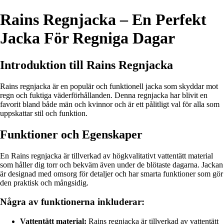
Rains Regnjacka – En Perfekt
Jacka För Regniga Dagar
Introduktion till Rains Regnjacka
Rains regnjacka är en populär och funktionell jacka som skyddar mot
regn och fuktiga väderförhållanden. Denna regnjacka har blivit en
favorit bland både män och kvinnor och är ett pålitligt val för alla som
uppskattar stil och funktion.
Funktioner och Egenskaper
En Rains regnjacka är tillverkad av högkvalitativt vattentätt material
som håller dig torr och bekväm även under de blötaste dagarna. Jackan
är designad med omsorg för detaljer och har smarta funktioner som gör
den praktisk och mångsidig.
Några av funktionerna inkluderar:
Vattentätt material:
Rains regnjacka är tillverkad av vattentätt