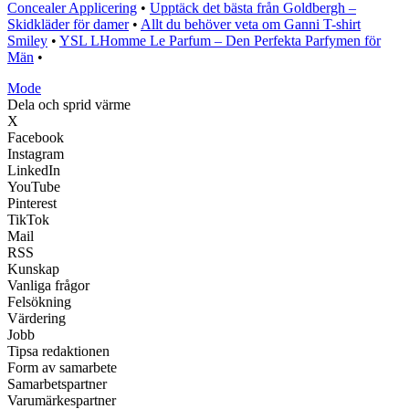
Concealer Applicering
•
Upptäck det bästa från Goldbergh –
Skidkläder för damer
•
Allt du behöver veta om Ganni T-shirt
Smiley
•
YSL LHomme Le Parfum – Den Perfekta Parfymen för
Män
•
Mode
Dela och sprid värme
X
Facebook
Instagram
LinkedIn
YouTube
Pinterest
TikTok
Mail
RSS
Kunskap
Vanliga frågor
Felsökning
Värdering
Jobb
Tipsa redaktionen
Form av samarbete
Samarbetspartner
Varumärkespartner