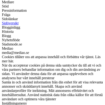
Medlare
Stöd
Pressinformation
Fråga
Sidolänkar
Sidöversikt
Blogginlägg
Historia
Blogg
Nyhetsflöde
Stadsmode.se
Mediao
media@mediao.se
Cookies tillåter oss att anpassa innehåll och förbättra vår tjänst. Läs
mer här.
När du accepterar cookies på denna sida samtycker du till att vi och
våra partners behandlar information om dig och din användning av
sidan. Vi använder denna data för att anpassa upplevelsen och
analysera hur vårt innehåll presterar
Samla in och använd information från din enhet för att visa relevanta
annonser och skräddarsytt innehåll. Skapa och använd
användarprofiler för inriktning. Mät annonsens effektivitet och
innehållsresultat. Använd statistisk data från olika källor för att förstå
användare och optimera våra tjänster
Inställningsmeny