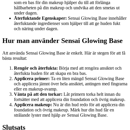
som en bas för din makeup hjälper du till att förlänga
hållbarheten på din makeup och undvika att den smetas ut
under dagen.
Återfuktande Egenskaper:
Sensai Glowing Base innehåller
återfuktande ingredienser som hjälper till att ge huden fukt
och näring under dagen.
Hur man använder Sensai Glowing Base
Att använda Sensai Glowing Base är enkelt. Här är stegen för att få
bästa resultat:
Rengör och återfukta:
Börja med att rengöra ansiktet och
återfukta huden för att skapa en bra bas.
Applicera primer:
Ta en liten mängd Sensai Glowing Base
och applicera jämnt över hela ansiktet, antingen med fingrarna
eller en makeup-svamp.
Vänta på att den torkar:
Låt primern torka helt innan du
fortsätter med att applicera din foundation och övrig makeup.
Applicera makeup:
Nu är din hud redo för att applicera din
foundation och övrig makeup. Märk hur din hud får en
strålande lyster med hjälp av Sensai Glowing Base.
Slutsats