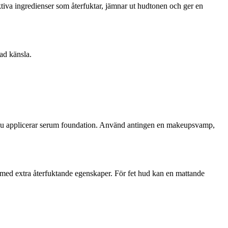
iva ingredienser som återfuktar, jämnar ut hudtonen och ger en
ad känsla.
nnan du applicerar serum foundation. Använd antingen en makeupsvamp,
 med extra återfuktande egenskaper. För fet hud kan en mattande