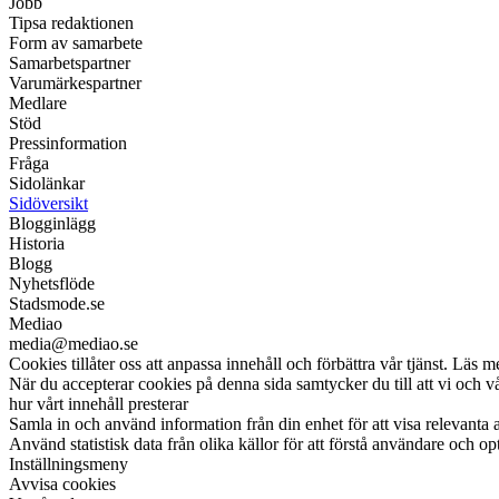
Jobb
Tipsa redaktionen
Form av samarbete
Samarbetspartner
Varumärkespartner
Medlare
Stöd
Pressinformation
Fråga
Sidolänkar
Sidöversikt
Blogginlägg
Historia
Blogg
Nyhetsflöde
Stadsmode.se
Mediao
media@mediao.se
Cookies tillåter oss att anpassa innehåll och förbättra vår tjänst. Läs m
När du accepterar cookies på denna sida samtycker du till att vi och 
hur vårt innehåll presterar
Samla in och använd information från din enhet för att visa relevanta 
Använd statistisk data från olika källor för att förstå användare och op
Inställningsmeny
Avvisa cookies