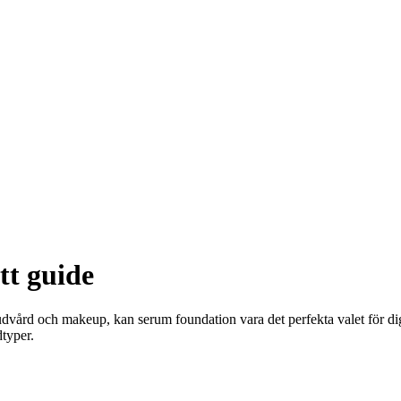
t guide
vård och makeup, kan serum foundation vara det perfekta valet för dig
dtyper.