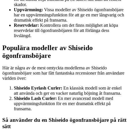
skador.
Uppvärmning:
Vissa modeller av Shiseido ögonfransböjare
har en uppvärmningsfunktion för att ge en mer långvarig och
dramatisk effekt på fransarna.
Reservdelar:
Kontrollera om det finns möjlighet att köpa
reservdelar till ögonfransböjaren för att förlänga dess
livslängd.
Populära modeller av Shiseido
ögonfransböjare
Här är några av de mest omtyckta modellerna av Shiseido
ögonfransböjare som har fått fantastiska recensioner från användare
världen över:
Shiseido Eyelash Curler:
En klassisk modell som är enkel
att använda och ger en vacker naturlig böjning åt fransarna.
Shiseido Lash Curler:
En mer avancerad modell med
uppvärmningsfunktion för en mer dramatisk effekt på
fransarna.
Så använder du en Shiseido ögonfransböjare på rätt
sätt