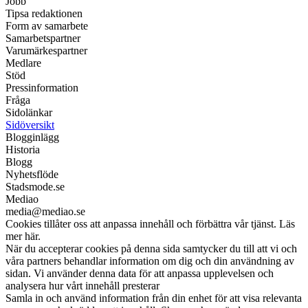
Jobb
Tipsa redaktionen
Form av samarbete
Samarbetspartner
Varumärkespartner
Medlare
Stöd
Pressinformation
Fråga
Sidolänkar
Sidöversikt
Blogginlägg
Historia
Blogg
Nyhetsflöde
Stadsmode.se
Mediao
media@mediao.se
Cookies tillåter oss att anpassa innehåll och förbättra vår tjänst. Läs
mer här.
När du accepterar cookies på denna sida samtycker du till att vi och
våra partners behandlar information om dig och din användning av
sidan. Vi använder denna data för att anpassa upplevelsen och
analysera hur vårt innehåll presterar
Samla in och använd information från din enhet för att visa relevanta