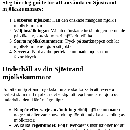
Steg för steg guide för att använda en Sjöstrand
mjölkskummare:
Förbered mjölken:
Häll den önskade mängden mjölk i
mjölkskummaren.
Välj inställningar:
Välj den önskade inställningen beroende
på vilken typ av skummad mjölk du vill ha.
Starta mjölkskummaren:
Tryck på startknappen och låt
mjölkskummaren göra sitt jobb.
Servera:
Njut av din perfekt skummade mjölk i din
favoritdryck.
Underhåll av din Sjöstrand
mjölkskummare
För att din Sjöstrand mjölkskummare ska fortsätta att leverera
perfekt skummad mjölk är det viktigt att regelbundet rengöra och
underhålla den. Här är några tips:
Rengör efter varje användning:
Skölj mjölkskummaren
noggrant efter varje användning för att undvika ansamling av
mjölkrester.
Avkalka regelbundet:
Följ tillverkarens instruktioner för att