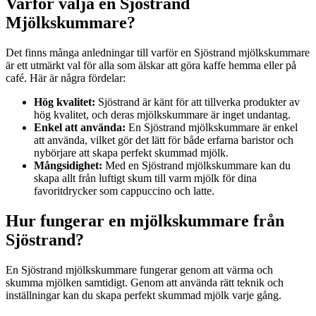
Varför välja en Sjöstrand
Mjölkskummare?
Det finns många anledningar till varför en Sjöstrand mjölkskummare
är ett utmärkt val för alla som älskar att göra kaffe hemma eller på
café. Här är några fördelar:
Hög kvalitet:
Sjöstrand är känt för att tillverka produkter av
hög kvalitet, och deras mjölkskummare är inget undantag.
Enkel att använda:
En Sjöstrand mjölkskummare är enkel
att använda, vilket gör det lätt för både erfarna baristor och
nybörjare att skapa perfekt skummad mjölk.
Mångsidighet:
Med en Sjöstrand mjölkskummare kan du
skapa allt från luftigt skum till varm mjölk för dina
favoritdrycker som cappuccino och latte.
Hur fungerar en mjölkskummare från
Sjöstrand?
En Sjöstrand mjölkskummare fungerar genom att värma och
skumma mjölken samtidigt. Genom att använda rätt teknik och
inställningar kan du skapa perfekt skummad mjölk varje gång.