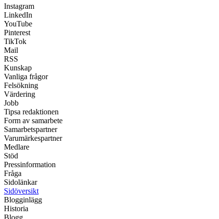
Instagram
LinkedIn
YouTube
Pinterest
TikTok
Mail
RSS
Kunskap
Vanliga frågor
Felsökning
Värdering
Jobb
Tipsa redaktionen
Form av samarbete
Samarbetspartner
Varumärkespartner
Medlare
Stöd
Pressinformation
Fråga
Sidolänkar
Sidöversikt
Blogginlägg
Historia
Blogg