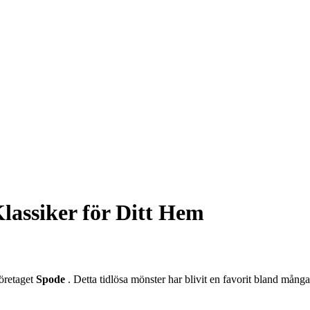
Klassiker för Ditt Hem
företaget
Spode
. Detta tidlösa mönster har blivit en favorit bland många