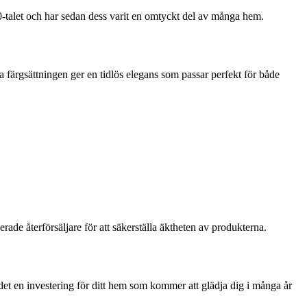
0-talet och har sedan dess varit en omtyckt del av många hem.
ta färgsättningen ger en tidlös elegans som passar perfekt för både
erade återförsäljare för att säkerställa äktheten av produkterna.
 det en investering för ditt hem som kommer att glädja dig i många år