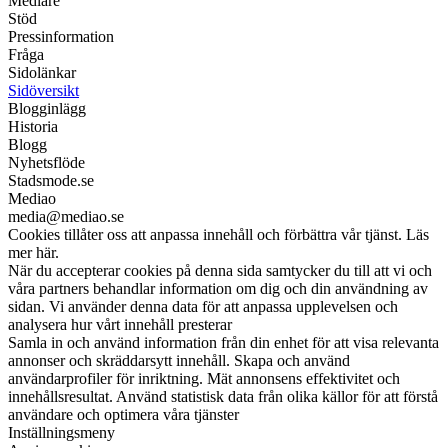
Medlare
Stöd
Pressinformation
Fråga
Sidolänkar
Sidöversikt
Blogginlägg
Historia
Blogg
Nyhetsflöde
Stadsmode.se
Mediao
media@mediao.se
Cookies tillåter oss att anpassa innehåll och förbättra vår tjänst. Läs
mer här.
När du accepterar cookies på denna sida samtycker du till att vi och
våra partners behandlar information om dig och din användning av
sidan. Vi använder denna data för att anpassa upplevelsen och
analysera hur vårt innehåll presterar
Samla in och använd information från din enhet för att visa relevanta
annonser och skräddarsytt innehåll. Skapa och använd
användarprofiler för inriktning. Mät annonsens effektivitet och
innehållsresultat. Använd statistisk data från olika källor för att förstå
användare och optimera våra tjänster
Inställningsmeny