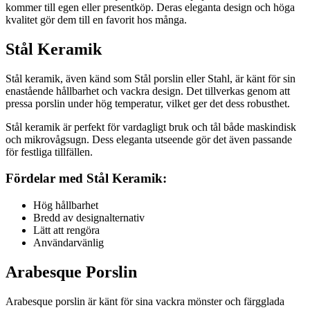
kommer till egen eller presentköp. Deras eleganta design och höga
kvalitet gör dem till en favorit hos många.
Stål Keramik
Stål keramik, även känd som Stål porslin eller Stahl, är känt för sin
enastående hållbarhet och vackra design. Det tillverkas genom att
pressa porslin under hög temperatur, vilket ger det dess robusthet.
Stål keramik är perfekt för vardagligt bruk och tål både maskindisk
och mikrovågsugn. Dess eleganta utseende gör det även passande
för festliga tillfällen.
Fördelar med Stål Keramik:
Hög hållbarhet
Bredd av designalternativ
Lätt att rengöra
Användarvänlig
Arabesque Porslin
Arabesque porslin är känt för sina vackra mönster och färgglada