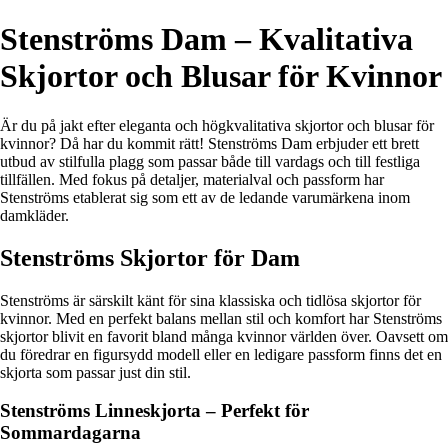
Stenströms Dam – Kvalitativa
Skjortor och Blusar för Kvinnor
Är du på jakt efter eleganta och högkvalitativa skjortor och blusar för
kvinnor? Då har du kommit rätt! Stenströms Dam erbjuder ett brett
utbud av stilfulla plagg som passar både till vardags och till festliga
tillfällen. Med fokus på detaljer, materialval och passform har
Stenströms etablerat sig som ett av de ledande varumärkena inom
damkläder.
Stenströms Skjortor för Dam
Stenströms är särskilt känt för sina klassiska och tidlösa skjortor för
kvinnor. Med en perfekt balans mellan stil och komfort har Stenströms
skjortor blivit en favorit bland många kvinnor världen över. Oavsett om
du föredrar en figursydd modell eller en ledigare passform finns det en
skjorta som passar just din stil.
Stenströms Linneskjorta – Perfekt för
Sommardagarna