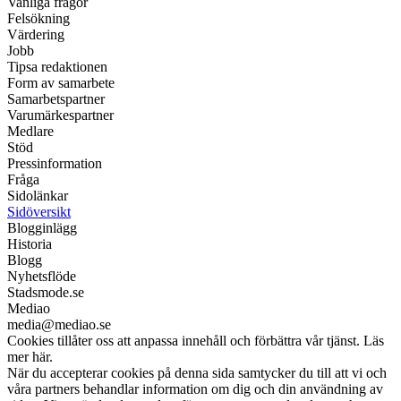
Vanliga frågor
Felsökning
Värdering
Jobb
Tipsa redaktionen
Form av samarbete
Samarbetspartner
Varumärkespartner
Medlare
Stöd
Pressinformation
Fråga
Sidolänkar
Sidöversikt
Blogginlägg
Historia
Blogg
Nyhetsflöde
Stadsmode.se
Mediao
media@mediao.se
Cookies tillåter oss att anpassa innehåll och förbättra vår tjänst. Läs
mer här.
När du accepterar cookies på denna sida samtycker du till att vi och
våra partners behandlar information om dig och din användning av