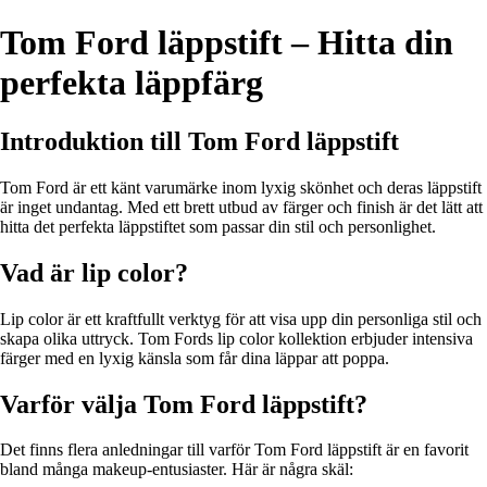
Tom Ford läppstift – Hitta din
perfekta läppfärg
Introduktion till Tom Ford läppstift
Tom Ford är ett känt varumärke inom lyxig skönhet och deras läppstift
är inget undantag. Med ett brett utbud av färger och finish är det lätt att
hitta det perfekta läppstiftet som passar din stil och personlighet.
Vad är lip color?
Lip color är ett kraftfullt verktyg för att visa upp din personliga stil och
skapa olika uttryck. Tom Fords lip color kollektion erbjuder intensiva
färger med en lyxig känsla som får dina läppar att poppa.
Varför välja Tom Ford läppstift?
Det finns flera anledningar till varför Tom Ford läppstift är en favorit
bland många makeup-entusiaster. Här är några skäl: