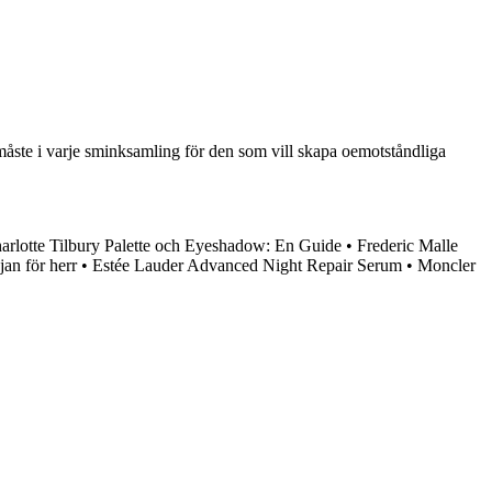
åste i varje sminksamling för den som vill skapa oemotståndliga
arlotte Tilbury Palette och Eyeshadow: En Guide
•
Frederic Malle
jan för herr
•
Estée Lauder Advanced Night Repair Serum
•
Moncler