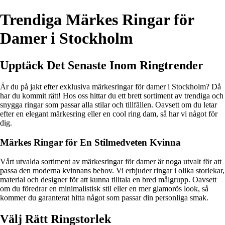
Trendiga Märkes Ringar för
Damer i Stockholm
Upptäck Det Senaste Inom Ringtrender
Är du på jakt efter exklusiva märkesringar för damer i Stockholm? Då
har du kommit rätt! Hos oss hittar du ett brett sortiment av trendiga och
snygga ringar som passar alla stilar och tillfällen. Oavsett om du letar
efter en elegant märkesring eller en cool ring dam, så har vi något för
dig.
Märkes Ringar för En Stilmedveten Kvinna
Vårt utvalda sortiment av märkesringar för damer är noga utvalt för att
passa den moderna kvinnans behov. Vi erbjuder ringar i olika storlekar,
material och designer för att kunna tilltala en bred målgrupp. Oavsett
om du föredrar en minimalistisk stil eller en mer glamorös look, så
kommer du garanterat hitta något som passar din personliga smak.
Välj Rätt Ringstorlek