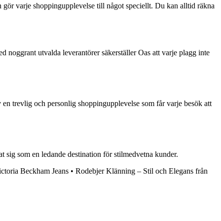
gör varje shoppingupplevelse till något speciellt. Du kan alltid räkna
d noggrant utvalda leverantörer säkerställer Oas att varje plagg inte
 en trevlig och personlig shoppingupplevelse som får varje besök att
rat sig som en ledande destination för stilmedvetna kunder.
ictoria Beckham Jeans
•
Rodebjer Klänning – Stil och Elegans från