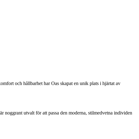
omfort och hållbarhet har Oas skapat en unik plats i hjärtat av
g är noggrant utvalt för att passa den moderna, stilmedvetna individen