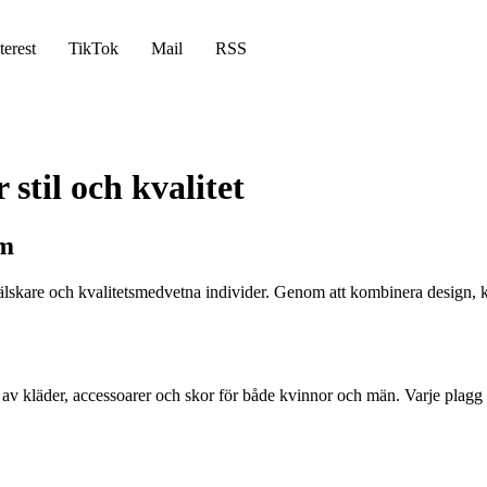
terest
TikTok
Mail
RSS
stil och kvalitet
lm
deälskare och kvalitetsmedvetna individer. Genom att kombinera design, k
tbud av kläder, accessoarer och skor för både kvinnor och män. Varje plag