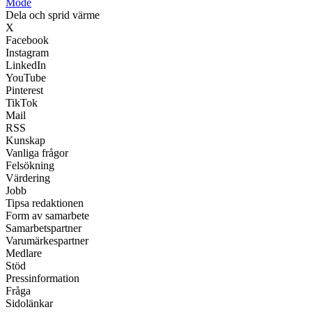
Mode
Dela och sprid värme
X
Facebook
Instagram
LinkedIn
YouTube
Pinterest
TikTok
Mail
RSS
Kunskap
Vanliga frågor
Felsökning
Värdering
Jobb
Tipsa redaktionen
Form av samarbete
Samarbetspartner
Varumärkespartner
Medlare
Stöd
Pressinformation
Fråga
Sidolänkar