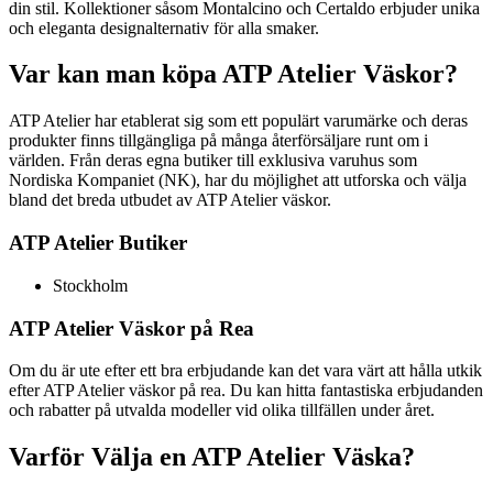
din stil. Kollektioner såsom Montalcino och Certaldo erbjuder unika
och eleganta designalternativ för alla smaker.
Var kan man köpa ATP Atelier Väskor?
ATP Atelier har etablerat sig som ett populärt varumärke och deras
produkter finns tillgängliga på många återförsäljare runt om i
världen. Från deras egna butiker till exklusiva varuhus som
Nordiska Kompaniet (NK), har du möjlighet att utforska och välja
bland det breda utbudet av ATP Atelier väskor.
ATP Atelier Butiker
Stockholm
ATP Atelier Väskor på Rea
Om du är ute efter ett bra erbjudande kan det vara värt att hålla utkik
efter ATP Atelier väskor på rea. Du kan hitta fantastiska erbjudanden
och rabatter på utvalda modeller vid olika tillfällen under året.
Varför Välja en ATP Atelier Väska?