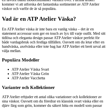
kommer vi att utforska det fantastiska sortimentet av ATP Atelier
väskor och varför de är så populära.
Vad är en ATP Atelier Väska?
En ATP Atelier väska är inte bara en vanlig väska – det är en
statement accessoar som ger en touch av lyx till varje outfit. Med sitt
tidlösa och eleganta design passar ATP Atelier väskor perfekt för
både vardagsbruk och festliga tillfällen. Oavsett om du letar efter en
handväska, axelväska eller tote bag har ATP Atelier ett brett urval att
välja mellan.
Populära Modeller
ATP Atelier Väska Svart
ATP Atelier Väska Grön
ATP Atelier Vacchetta
Varianter och Kollektioner
ATP Atelier erbjuder ett antal olika variationer och kollektioner av
sina väskor. Oavsett om du föredrar en klassisk svart väska eller en
djärv färg som grön, kommer du säkert hitta en modell som passar