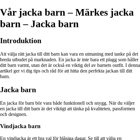
Vår jacka barn – Märkes jacka
barn – Jacka barn
Introduktion
Att välja rätt jacka till ditt barn kan vara en utmaning med tanke på det
breda utbudet på marknaden. En jacka är inte bara ett plagg som håller
ditt barn varmt, utan det är också en viktig del av barnets outfit. I denna
artikel ger vi dig tips och råd för att hitta den perfekta jackan till ditt
barn.
Jacka barn
En jacka för barn bör vara både funktionell och snygg. När du väljer
en jacka till ditt barn är det viktigt att tänka på kvaliteten, passformen
och designen.
Vindjacka barn
En vindjacka är ett bra val för blåsiga dagar. Se till att välja en