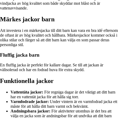
vindjacka av hög kvalitet som både skyddar mot blåst och är
vattenavvisande.
Märkes jackor barn
Att investera i en märkesjacka till ditt barn kan vara en bra idé eftersom
de oftast är av hög kvalitet och hållbara. Märkesjackor kommer också i
olika stilar och färger så att ditt barn kan välja en som passar deras
personliga stil.
Fluffig jacka barn
En fluffig jacka är perfekt för kallare dagar. Se till att jackan är
välisolerad och har en fodrad huva för extra skydd.
Funktionella jackor
Vattentäta jackor:
För regniga dagar är det viktigt att ditt barn
har en vattentät jacka för att hålla sig torr.
Varmfodrade jackor:
Under vintern är en varmfodrad jacka ett
måste för att hålla ditt barn varmt och bekvämt.
Andningsbara jackor:
För aktiviteter utomhus är det bra att
välja en jacka som är andningsbar för att undvika att ditt barn