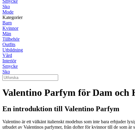
Smycke
Sko
Mode
Kategorier
Barn
Kvinnor
Män
Tillbehör
Outfits
Utbildning
Vård
Interiör
Smycke
Sko
Valentino Parfym för Dam och 
En introduktion till Valentino Parfym
Valentino är ett välkänt italienskt modehus som inte bara erbjuder lyxi
utbudet av Valentinos parfymer, från dofter för kvinnor till de som är 