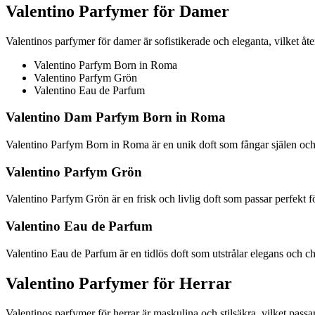
Valentino Parfymer för Damer
Valentinos parfymer för damer är sofistikerade och eleganta, vilket åt
Valentino Parfym Born in Roma
Valentino Parfym Grön
Valentino Eau de Parfum
Valentino Dam Parfym Born in Roma
Valentino Parfym Born in Roma är en unik doft som fångar själen och
Valentino Parfym Grön
Valentino Parfym Grön är en frisk och livlig doft som passar perfekt
Valentino Eau de Parfum
Valentino Eau de Parfum är en tidlös doft som utstrålar elegans och 
Valentino Parfymer för Herrar
Valentinos parfymer för herrar är maskulina och stilsäkra, vilket pa