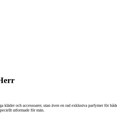
Herr
ga kläder och accessoarer, utan även en rad exklusiva parfymer för både 
speciellt utformade för män.