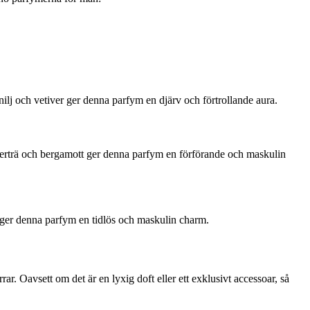
lj och vetiver ger denna parfym en djärv och förtrollande aura.
derträ och bergamott ger denna parfym en förförande och maskulin
r ger denna parfym en tidlös och maskulin charm.
r. Oavsett om det är en lyxig doft eller ett exklusivt accessoar, så