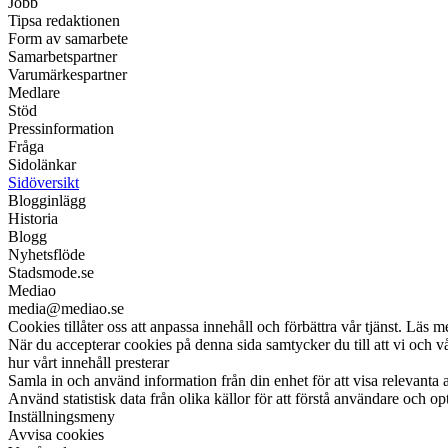
Jobb
Tipsa redaktionen
Form av samarbete
Samarbetspartner
Varumärkespartner
Medlare
Stöd
Pressinformation
Fråga
Sidolänkar
Sidöversikt
Blogginlägg
Historia
Blogg
Nyhetsflöde
Stadsmode.se
Mediao
media@mediao.se
Cookies tillåter oss att anpassa innehåll och förbättra vår tjänst. Läs m
När du accepterar cookies på denna sida samtycker du till att vi och 
hur vårt innehåll presterar
Samla in och använd information från din enhet för att visa relevanta 
Använd statistisk data från olika källor för att förstå användare och op
Inställningsmeny
Avvisa cookies