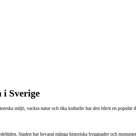
 i Sverige
oreska miljö, vackra natur och rika kulturliv har den blivit en populär d
ll medeltiden. Staden har bevarat många historiska byggnader och monum