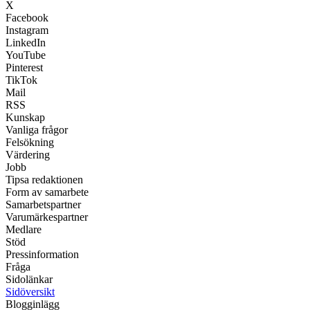
X
Facebook
Instagram
LinkedIn
YouTube
Pinterest
TikTok
Mail
RSS
Kunskap
Vanliga frågor
Felsökning
Värdering
Jobb
Tipsa redaktionen
Form av samarbete
Samarbetspartner
Varumärkespartner
Medlare
Stöd
Pressinformation
Fråga
Sidolänkar
Sidöversikt
Blogginlägg