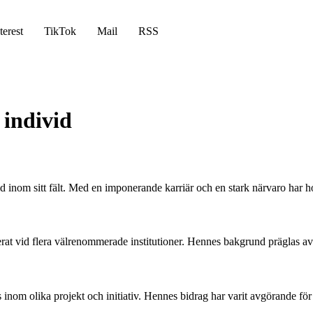
terest
TikTok
Mail
RSS
 individ
d inom sitt fält. Med en imponerande karriär och en stark närvaro har h
at vid flera välrenommerade institutioner. Hennes bakgrund präglas av hå
tis inom olika projekt och initiativ. Hennes bidrag har varit avgörande 