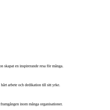
on skapat en inspirerande resa för många.
rt arbete och dedikation till sitt yrke.
för framgången inom många organisationer.