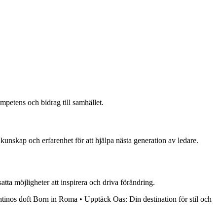
mpetens och bidrag till samhället.
 kunskap och erfarenhet för att hjälpa nästa generation av ledare.
tta möjligheter att inspirera och driva förändring.
ntinos doft Born in Roma
•
Upptäck Oas: Din destination för stil och