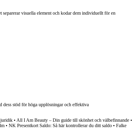
 separerar visuella element och kodar dem individuellt för en
ed dess stöd för höga upplösningar och effektiva
juridik
•
All I Am Beauty – Din guide till skönhet och välbefinnande
•
olm
•
NK Presentkort Saldo: Så här kontrollerar du ditt saldo
•
Falke