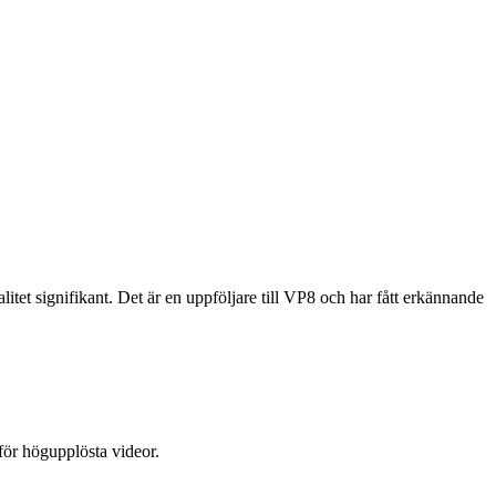
tet signifikant. Det är en uppföljare till VP8 och har fått erkännande
 för högupplösta videor.