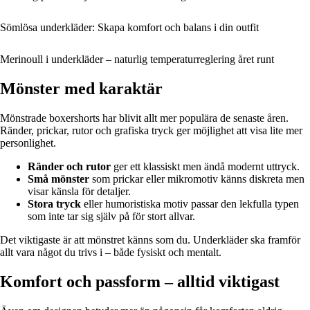
Sömlösa underkläder: Skapa komfort och balans i din outfit
Merinoull i underkläder – naturlig temperaturreglering året runt
Mönster med karaktär
Mönstrade boxershorts har blivit allt mer populära de senaste åren.
Ränder, prickar, rutor och grafiska tryck ger möjlighet att visa lite mer
personlighet.
Ränder och rutor
ger ett klassiskt men ändå modernt uttryck.
Små mönster
som prickar eller mikromotiv känns diskreta men
visar känsla för detaljer.
Stora tryck
eller humoristiska motiv passar den lekfulla typen
som inte tar sig själv på för stort allvar.
Det viktigaste är att mönstret känns som du. Underkläder ska framför
allt vara något du trivs i – både fysiskt och mentalt.
Komfort och passform – alltid viktigast