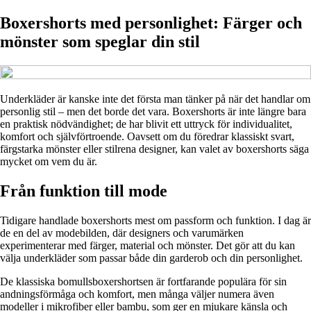
Boxershorts med personlighet: Färger och
mönster som speglar din stil
Underkläder är kanske inte det första man tänker på när det handlar om
personlig stil – men det borde det vara. Boxershorts är inte längre bara
en praktisk nödvändighet; de har blivit ett uttryck för individualitet,
komfort och självförtroende. Oavsett om du föredrar klassiskt svart,
färgstarka mönster eller stilrena designer, kan valet av boxershorts säga
mycket om vem du är.
Från funktion till mode
Tidigare handlade boxershorts mest om passform och funktion. I dag är
de en del av modebilden, där designers och varumärken
experimenterar med färger, material och mönster. Det gör att du kan
välja underkläder som passar både din garderob och din personlighet.
De klassiska bomullsboxershortsen är fortfarande populära för sin
andningsförmåga och komfort, men många väljer numera även
modeller i mikrofiber eller bambu, som ger en mjukare känsla och