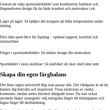
Genom att välja sportunderkläder som kombinerar funktion och
färgmedveten design får du både komfort och motivation i ett.
Lager på lager: Så hjälper det kroppen att hålla temperaturen under
träning
Den rätta sport-bh:n för löpning – optimal support, komfort och
rörelsefrihet
Färger i sportunderkläder: Så stärker design din motivation
Sportkläder i stora storlekar: Så undviker du skav med rätta snitt
Skapa din egen färgbalans
Det finns ingen universell färg som passar alla. Det viktigaste är att du
känner dig bekväm och inspirerad. Vissa motiveras av starka
kontraster, medan andra föredrar dämpade toner. Du kan också
använda färger strategiskt: välj energiska färger till träningspass och
lugna färger till återhämtning.