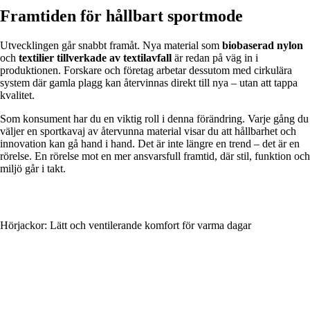
Framtiden för hållbart sportmode
Utvecklingen går snabbt framåt. Nya material som
biobaserad nylon
och
textilier tillverkade av textilavfall
är redan på väg in i
produktionen. Forskare och företag arbetar dessutom med cirkulära
system där gamla plagg kan återvinnas direkt till nya – utan att tappa
kvalitet.
Som konsument har du en viktig roll i denna förändring. Varje gång du
väljer en sportkavaj av återvunna material visar du att hållbarhet och
innovation kan gå hand i hand. Det är inte längre en trend – det är en
rörelse. En rörelse mot en mer ansvarsfull framtid, där stil, funktion och
miljö går i takt.
Hörjackor: Lätt och ventilerande komfort för varma dagar