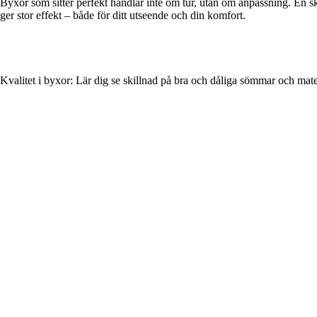
Byxor som sitter perfekt handlar inte om tur, utan om anpassning. En skr
ger stor effekt – både för ditt utseende och din komfort.
Kvalitet i byxor: Lär dig se skillnad på bra och dåliga sömmar och mate