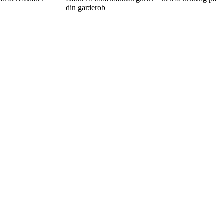
din garderob