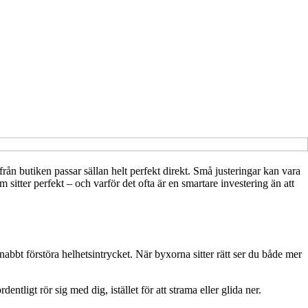
ån butiken passar sällan helt perfekt direkt. Små justeringar kan vara
sitter perfekt – och varför det ofta är en smartare investering än att
abbt förstöra helhetsintrycket. När byxorna sitter rätt ser du både mer
ligt rör sig med dig, istället för att strama eller glida ner.