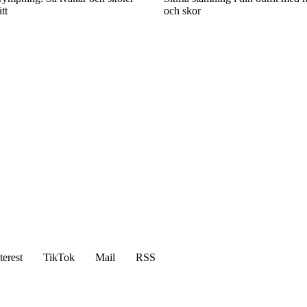
tt
och skor
terest
TikTok
Mail
RSS