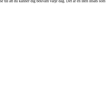
e till att du känner dig bekväm varje dag. Det är en liten insats som