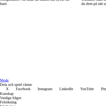
barn
du dem på rätt sä
Mode
Dela och sprid värme
X
Facebook
Instagram
LinkedIn
YouTube
Pin
Kunskap
Vanliga frågor
Felsökning