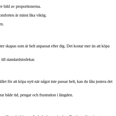
re bild av proportionerna.
omforten är minst lika viktig.
rm.
ter skapas som är helt anpassat efter dig. Det kostar mer än att köpa
till standardstorlekar.
llet för att köpa nytt när något inte passar helt, kan du låta justera det
rar både tid, pengar och frustration i längden.