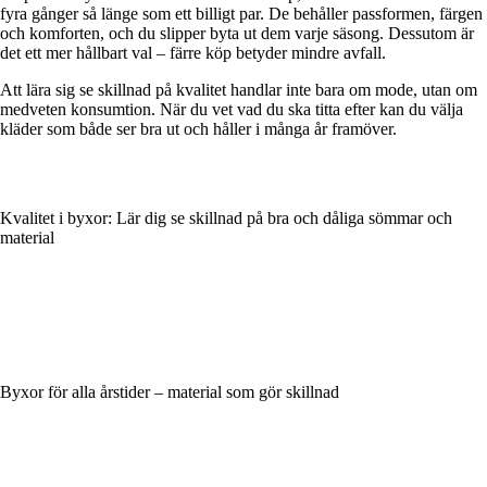
fyra gånger så länge som ett billigt par. De behåller passformen, färgen
och komforten, och du slipper byta ut dem varje säsong. Dessutom är
det ett mer hållbart val – färre köp betyder mindre avfall.
Att lära sig se skillnad på kvalitet handlar inte bara om mode, utan om
medveten konsumtion. När du vet vad du ska titta efter kan du välja
kläder som både ser bra ut och håller i många år framöver.
Kvalitet i byxor: Lär dig se skillnad på bra och dåliga sömmar och
material
Byxor för alla årstider – material som gör skillnad