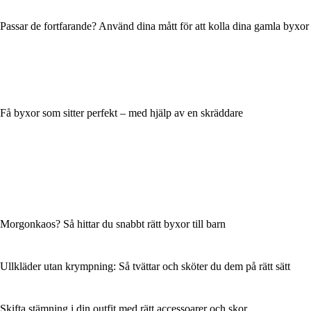
Passar de fortfarande? Använd dina mått för att kolla dina gamla byxor
Få byxor som sitter perfekt – med hjälp av en skräddare
Morgonkaos? Så hittar du snabbt rätt byxor till barn
Ullkläder utan krympning: Så tvättar och sköter du dem på rätt sätt
Skifta stämning i din outfit med rätt accessoarer och skor