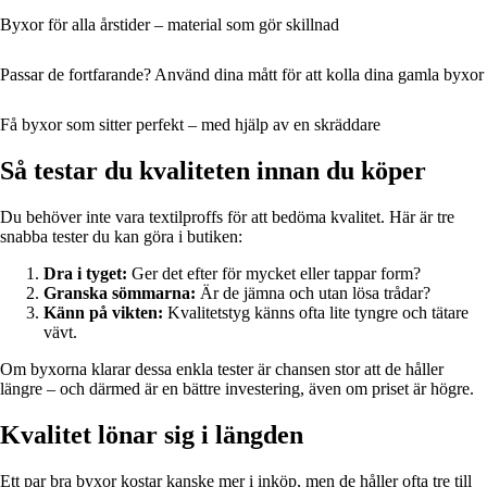
Byxor för alla årstider – material som gör skillnad
Passar de fortfarande? Använd dina mått för att kolla dina gamla byxor
Få byxor som sitter perfekt – med hjälp av en skräddare
Så testar du kvaliteten innan du köper
Du behöver inte vara textilproffs för att bedöma kvalitet. Här är tre
snabba tester du kan göra i butiken:
Dra i tyget:
Ger det efter för mycket eller tappar form?
Granska sömmarna:
Är de jämna och utan lösa trådar?
Känn på vikten:
Kvalitetstyg känns ofta lite tyngre och tätare
vävt.
Om byxorna klarar dessa enkla tester är chansen stor att de håller
längre – och därmed är en bättre investering, även om priset är högre.
Kvalitet lönar sig i längden
Ett par bra byxor kostar kanske mer i inköp, men de håller ofta tre till