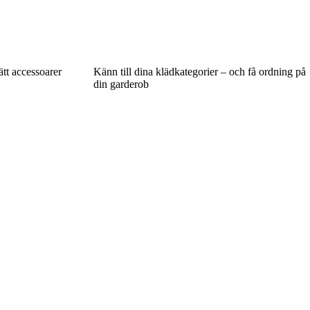
ätt accessoarer
Känn till dina klädkategorier – och få ordning på
din garderob