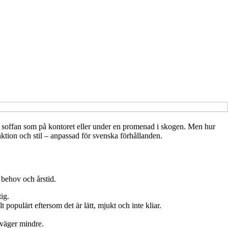
i soffan som på kontoret eller under en promenad i skogen. Men hur
nktion och stil – anpassad för svenska förhållanden.
 behov och årstid.
ig.
populärt eftersom det är lätt, mjukt och inte kliar.
 väger mindre.