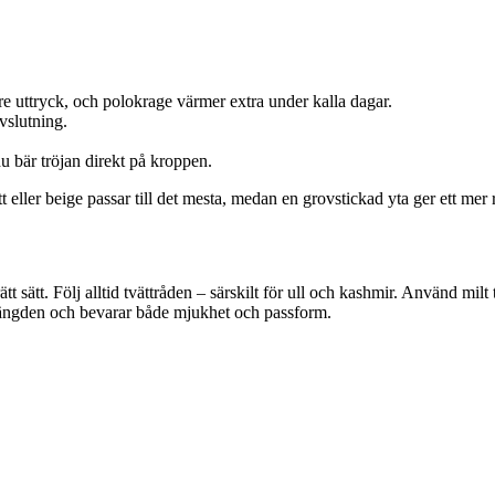
re uttryck, och polokrage värmer extra under kalla dagar.
vslutning.
 bär tröjan direkt på kroppen.
 eller beige passar till det mesta, medan en grovstickad yta ger ett mer 
sätt. Följ alltid tvättråden – särskilt för ull och kashmir. Använd milt t
ivslängden och bevarar både mjukhet och passform.