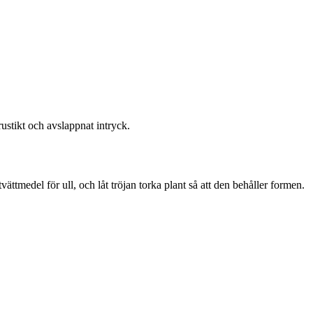
rustikt och avslappnat intryck.
vättmedel för ull, och låt tröjan torka plant så att den behåller formen.