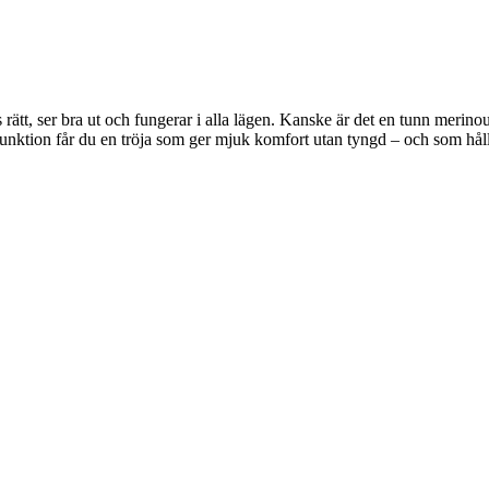
s rätt, ser bra ut och fungerar i alla lägen. Kanske är det en tunn merinou
funktion får du en tröja som ger mjuk komfort utan tyngd – och som hål