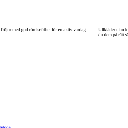
Tröjor med god rörelsefrihet för en aktiv vardag
Ullkläder utan k
du dem på rätt sä
Mode