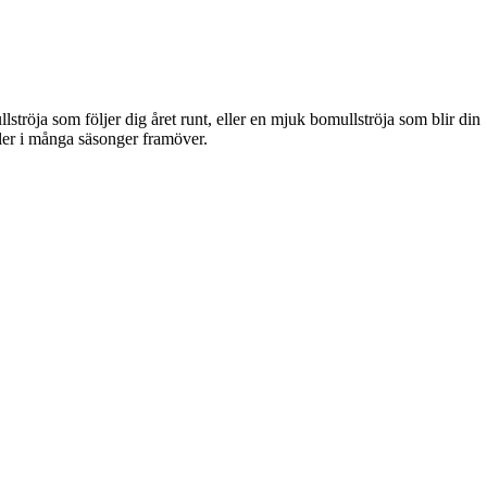
llströja som följer dig året runt, eller en mjuk bomullströja som blir din
ler i många säsonger framöver.