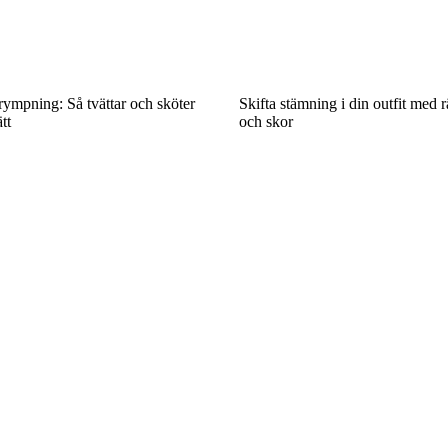
rympning: Så tvättar och sköter
Skifta stämning i din outfit med r
tt
och skor