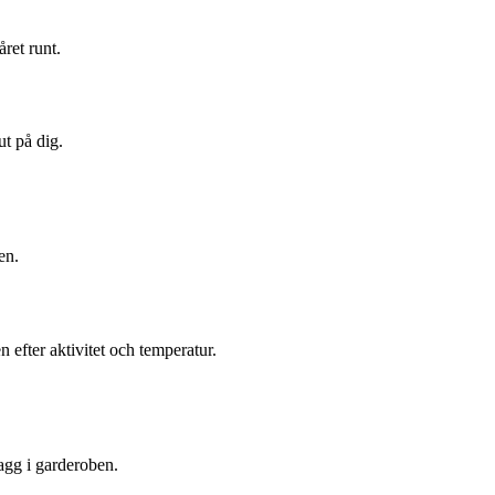
ret runt.
ut på dig.
en.
 efter aktivitet och temperatur.
agg i garderoben.